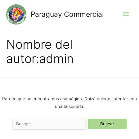
Ir
al
Men
Paraguay Commercial
contenido
prin
Nombre del
autor:admin
Parece que no encontramos esa página. Quizá quieras intentar con
una búsqueda.
Buscar: