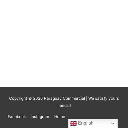
Copyright © 2026
Paraguay Commercial
| We satisfy yours
needs!!
Facebook
Instagram
Home
English